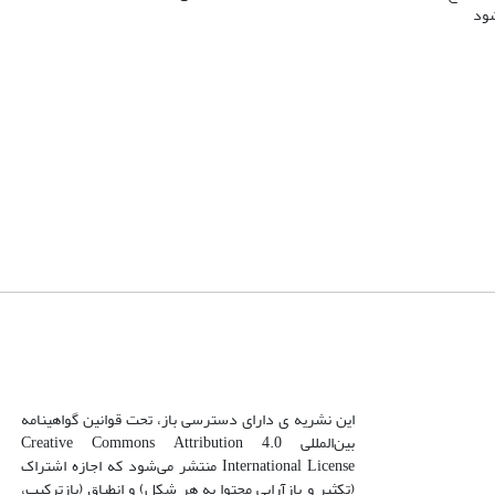
شود
این نشریه ی دارای دسترسی باز، تحت قوانین گواهینامه
بین‌المللی Creative Commons Attribution 4.0
International License منتشر می‌شود که اجازه اشتراک
(تکثیر و بازآرایی محتوا به هر شکل) و انطباق (بازترکیب،