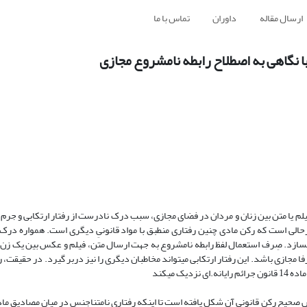
ارسال مقاله
داوران
تماس با ما
با نگاهی به اصطلاح رابطه نامشروع مجازی
لم یا متن بین زنان و مردان در فضای مجازی، سبب درک نادرست از رفتار ارتکابی و جرم 
حالی است که رکن مادی چنین رفتاری منطبق با مواد قانونیِ دیگری است. همواره در
ی­سازد. صِرف استعمال لفظ رابطه نامشروع به جهت ارسال متن، فیلم و عکس بین یک زن و 
جازی باشد. این رفتار ارتکابی می­تواند مخاطبان دیگری را نیز در­­بر ­گیرد. در حقیقت،
ای نزدیک می­کند.